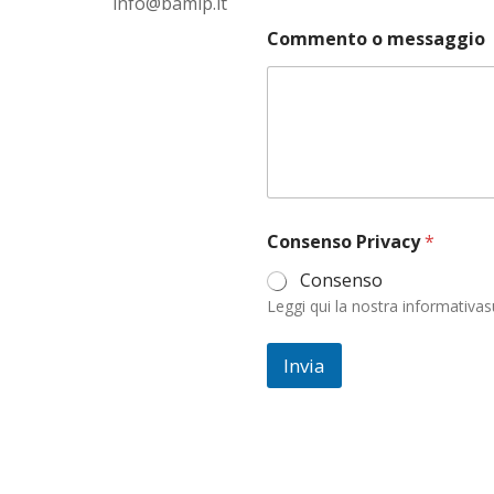
info@bamip.it
Commento o messaggio
m
Consenso Privacy
*
e
s
Consenso
s
Leggi qui la nostra informativas
a
g
g
Invia
i
o
C
o
m
m