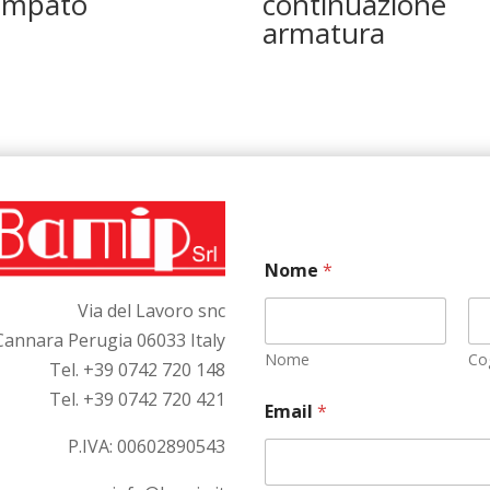
ampato
continuazione
armatura
Nome
*
Via del Lavoro snc
Cannara Perugia 06033 Italy
Nome
Co
Tel. +39 0742 720 148
Tel. +39 0742 720 421
Email
*
P.IVA:
00602890543