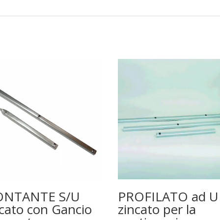
NTANTE S/U
PROFILATO ad U
ncato con Gancio
zincato per la