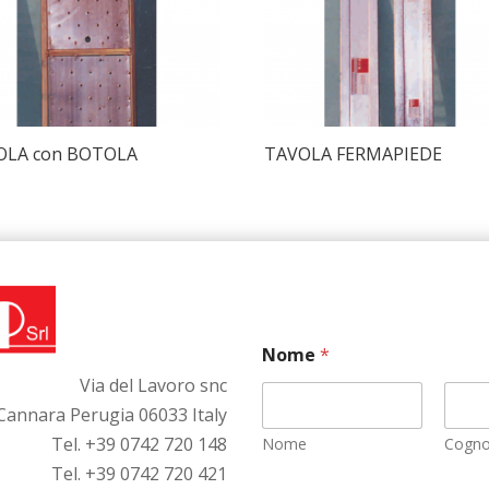
OLA con BOTOLA
TAVOLA FERMAPIEDE
Nome
*
Via del Lavoro snc
Cannara Perugia 06033 Italy
Tel. +39 0742 720 148
Nome
Cogn
Tel. +39 0742 720 421