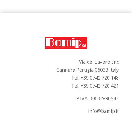
Via del Lavoro snc
Cannara Perugia 06033 Italy
Tel. +39 0742 720 148
Tel. +39 0742 720 421
P.IVA:
00602890543
info@bamip.it