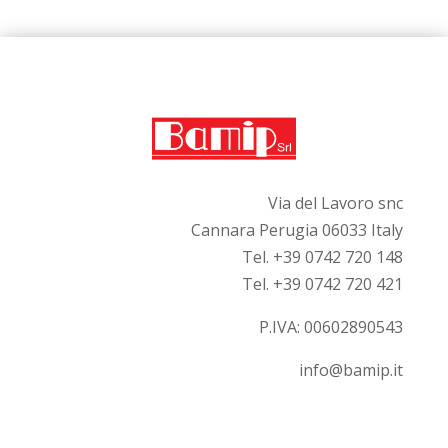
Via del Lavoro snc
Cannara Perugia 06033 Italy
Tel. +39 0742 720 148
Tel. +39 0742 720 421
P.IVA:
00602890543
info@bamip.it