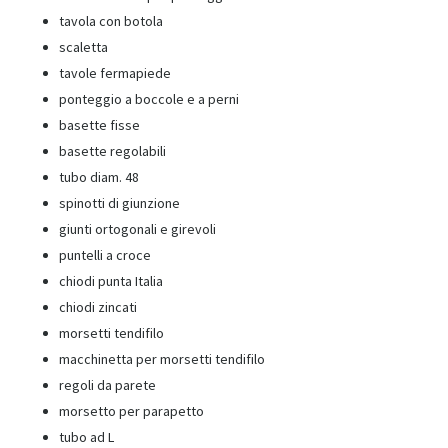
tavola con botola
scaletta
tavole fermapiede
ponteggio a boccole e a perni
basette fisse
basette regolabili
tubo diam. 48
spinotti di giunzione
giunti ortogonali e girevoli
puntelli a croce
chiodi punta Italia
chiodi zincati
morsetti tendifilo
macchinetta per morsetti tendifilo
regoli da parete
morsetto per parapetto
tubo ad L