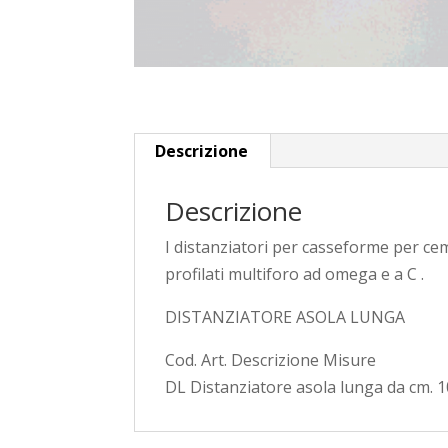
Descrizione
Descrizione
I distanziatori per casseforme per c
profilati multiforo ad omega e a C .
DISTANZIATORE ASOLA LUNGA
Cod. Art. Descrizione Misure
DL Distanziatore asola lunga da cm. 1